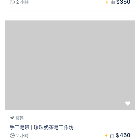
$350
2 小時
由
葵興
手工皂班 | 珍珠奶茶皂工作坊
$450
2 小時
由