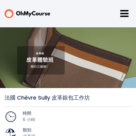
法國 Chèvre Sully 皮革銀包工作坊
時間
6 小時
類別