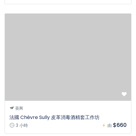
葵興
法國 Chèvre Sully 皮革消毒酒精套工作坊
$660
3 小時
由