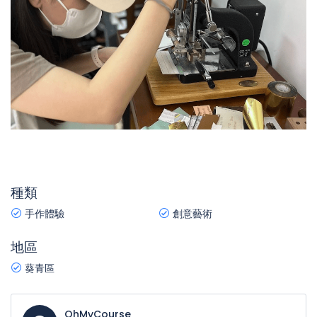
種類
手作體驗
創意藝術
地區
葵青區
OhMyCourse