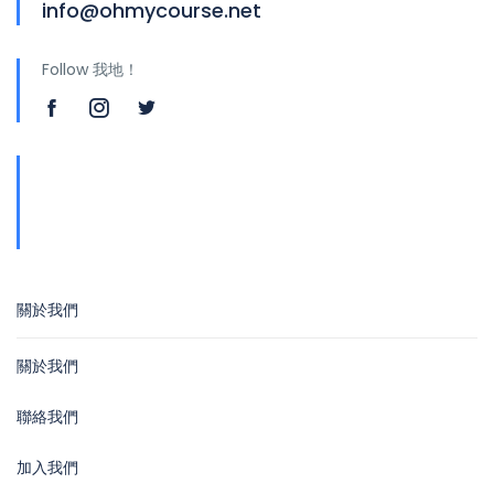
info@ohmycourse.net
Follow 我地！
地址
青山公路388號中染大廈25樓01-03室 Tsuen
Wan
關於我們
關於我們
聯絡我們
加入我們