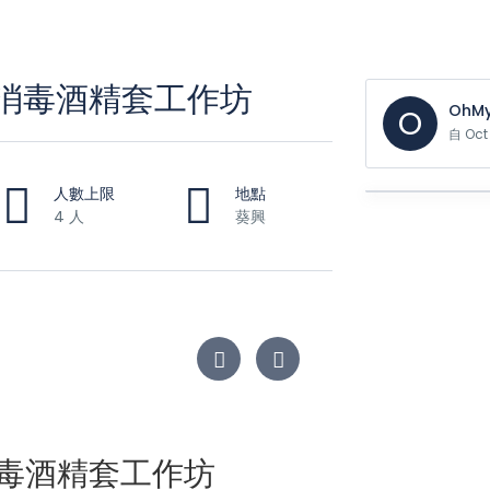
 皮革消毒酒精套工作坊
OhMy
O
自 Oc
人數上限
地點
4 人
葵興
皮革消毒酒精套工作坊