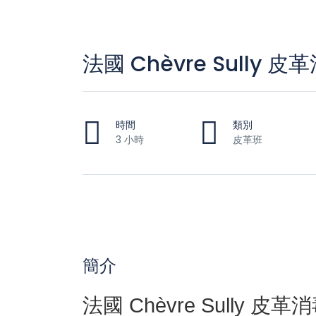
法國 Chèvre Sully
時間
類別
3 小時
皮革班
簡介
法國 Chèvre Sully 