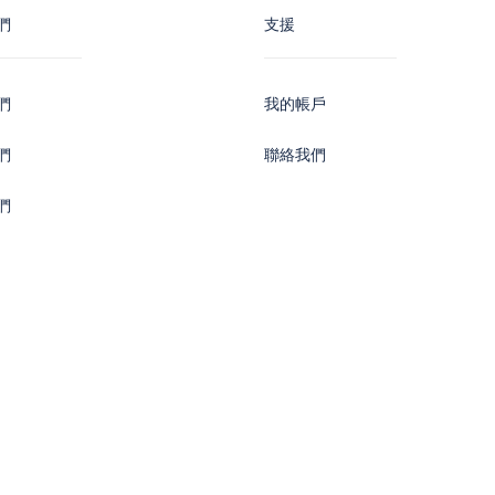
們
支援
們
我的帳戶
們
聯絡我們
們