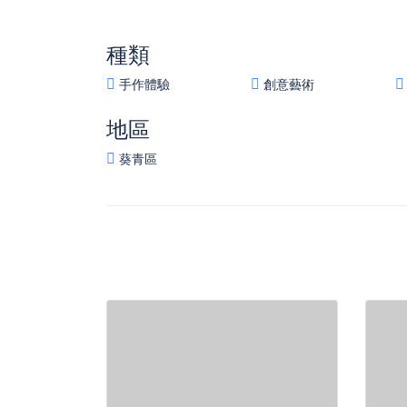
種類
手作體驗
創意藝術
地區
葵青區