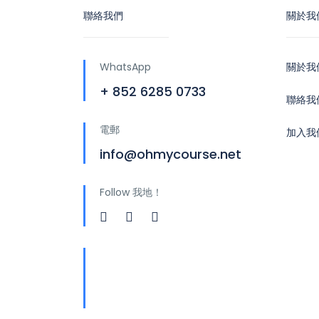
聯絡我們
關於我
WhatsApp
關於我
+ 852 6285 0733
聯絡我
電郵
加入我
info@ohmycourse.net
Follow 我地！
地址
青山公路388號中染大廈25
樓01-03室 Tsuen Wan