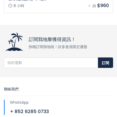
$960
8 小時
由
訂閱我地黎獲得資訊！
快啲訂閱我地啦！好多會員限定優惠
訂閱
聯絡我們
WhatsApp
+ 852 6285 0733