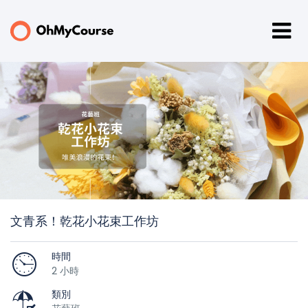
文青系！乾花小花束工作坊
時間
2 小時
類別