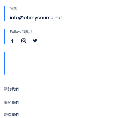
電郵
info@ohmycourse.net
Follow 我地！
地址
青山公路388號中染大廈25樓01-03室 Tsuen
Wan
關於我們
關於我們
聯絡我們