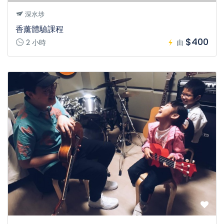
深水埗
香薰體驗課程
$400
2 小時
由