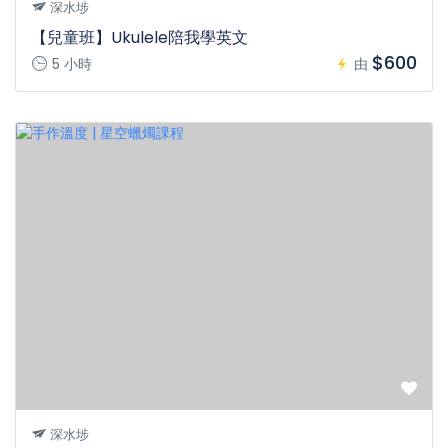
深水埗
【兒童班】Ukulele陪我學英文
$600
5 小時
由
深水埗