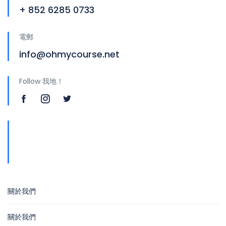
+ 852 6285 0733
電郵
info@ohmycourse.net
Follow 我地！
地址
青山公路388號中染大廈25樓01-03室 Tsuen
Wan
關於我們
關於我們