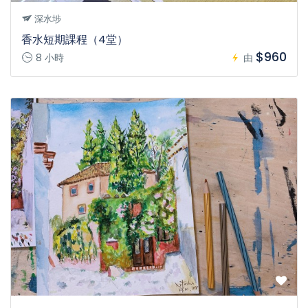
深水埗
香水短期課程（4堂）
$960
8 小時
由