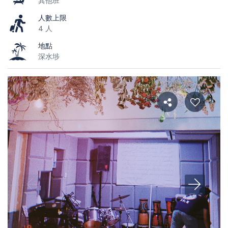
其他班
人數上限
4 人
地點
深水埗