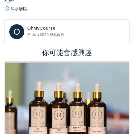
深水埗區
OhMyCourse
O
自 Jan 2020 成為會員
你可能會感興趣