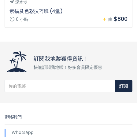
深水埗
素描及色彩技巧班 (4堂)
$800
6 小時
由
訂閱我地黎獲得資訊！
快啲訂閱我地啦！好多會員限定優惠
訂閱
聯絡我們
WhatsApp