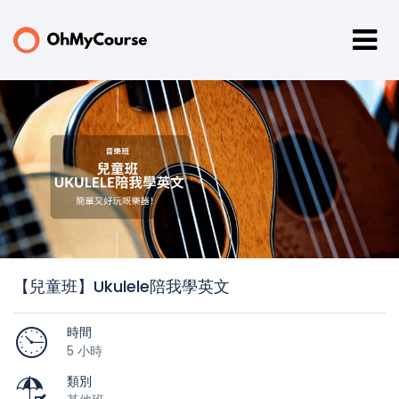
【兒童班】Ukulele陪我學英文
時間
5 小時
類別