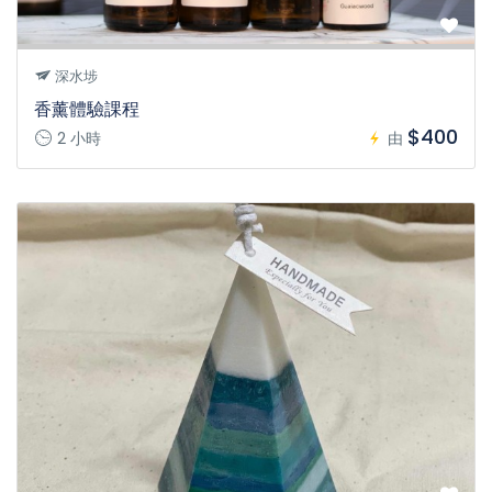
深水埗
香薰體驗課程
$400
2 小時
由