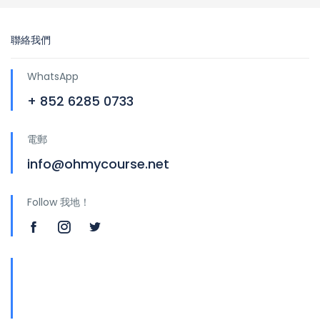
聯絡我們
WhatsApp
+ 852 6285 0733
電郵
info@ohmycourse.net
Follow 我地！
地址
青山公路388號中染大廈25樓01-03室 Tsuen
Wan