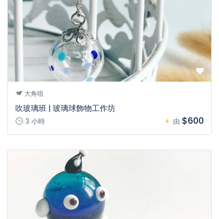
大角咀
吹玻璃班 | 玻璃球飾物工作坊
$600
3 小時
由