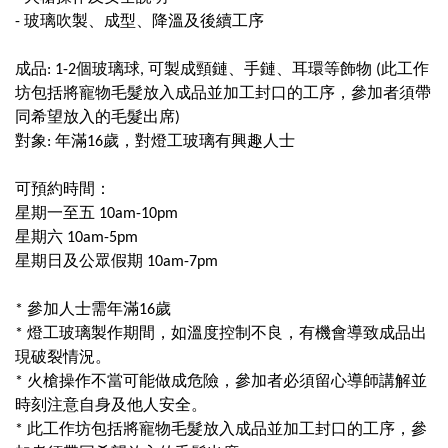
- 玻璃吹製、成型、降溫及後續工序
成品: 1-2個玻璃球, 可製成頸鏈、手鏈、耳環等飾物 (此工作
坊包括將寵物毛髮放入成品並加工封口的工序，參加者須帶
同希望放入的毛髮出席)
對象: 年滿16歲，對燈工玻璃有興趣人士
可預約時間：
星期一至五 10am-10pm
星期六 10am-5pm
星期日及公眾假期 10am-7pm
* 參加人士需年滿16歲
* 燈工玻璃製作期間，如溫度控制不良，有機會導致成品出
現破裂情況。
* 火槍操作不當可能做成危險，參加者必須留心導師講解並
時刻注意自身及他人安全。
* 此工作坊包括將寵物毛髮放入成品並加工封口的工序，參