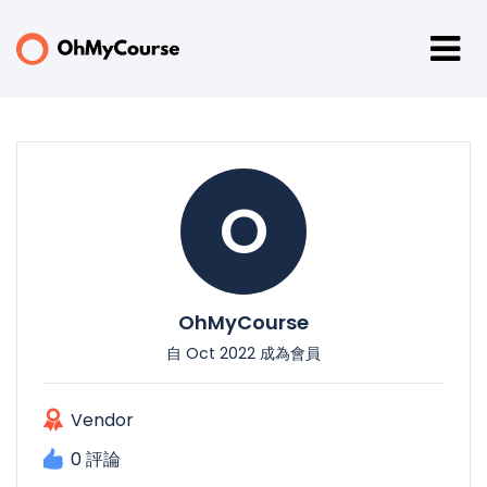
O
OhMyCourse
自 Oct 2022 成為會員
Vendor
0 評論