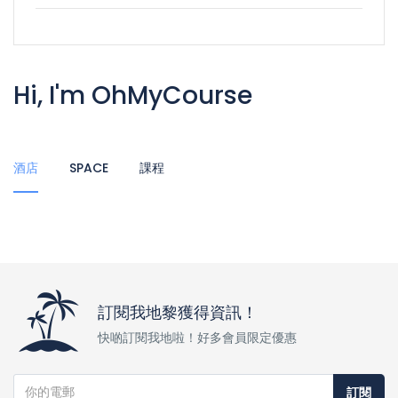
Hi, I'm OhMyCourse
酒店
SPACE
課程
訂閱我地黎獲得資訊！
快啲訂閱我地啦！好多會員限定優惠
訂閱