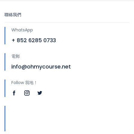
聯絡我們
WhatsApp
+ 852 6285 0733
電郵
info@ohmycourse.net
Follow 我地！
地址
青山公路388號中染大廈25樓01-03室 Tsuen
Wan