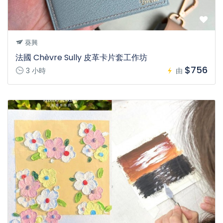
葵興
法國 Chèvre Sully 皮革卡片套工作坊
$756
3 小時
由