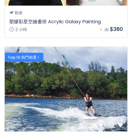
觀塘
塑膠彩星空繪畫班 Acrylic Galaxy Painting
$380
2 小時
由
Top 10 熱門精選！