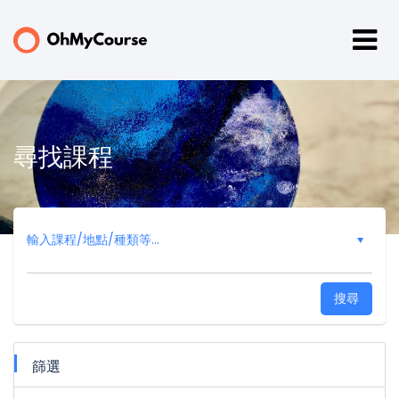
尋找課程
搜尋
篩選