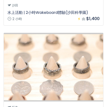
沙田
水上活動 | 2小時Wakeboard體驗(沙田科學園)
$1,400
2 小時
由