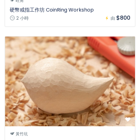
旺角
硬幣戒指工作坊 CoinRing Workshop
$800
2 小時
由
黃竹坑