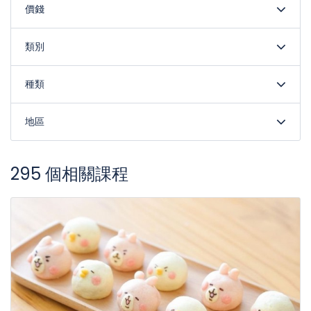
價錢
類別
種類
地區
295 個相關課程