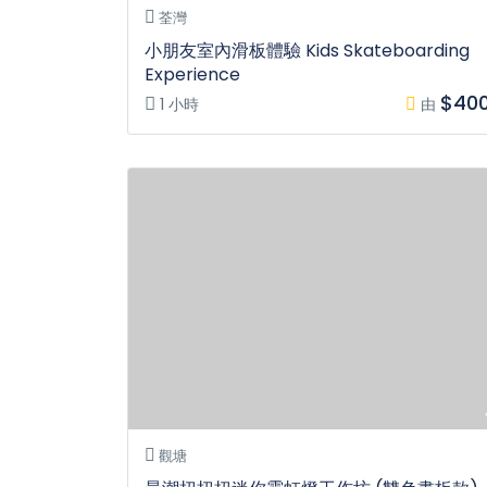
荃灣
小朋友室內滑板體驗 Kids Skateboarding
Experience
$40
1 小時
由
觀塘