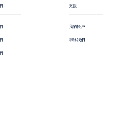
們
支援
們
我的帳戶
們
聯絡我們
們