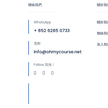
聯絡我們
關於我
WhatsApp
關於我
+ 852 6285 0733
聯絡我
電郵
加入我
info@ohmycourse.net
Follow 我地！
地址
青山公路388號中染大廈25
樓01-03室 Tsuen Wan