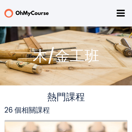
木/金工班
熱門課程
26 個相關課程