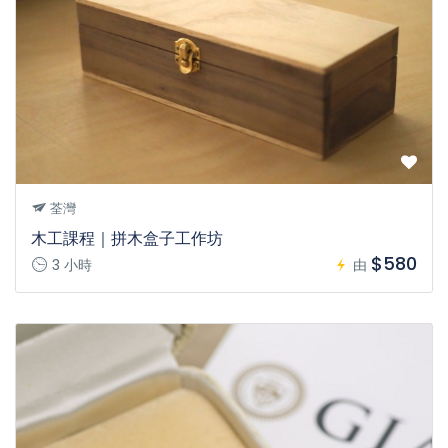
荃灣
木工課程｜拼木盒子工作坊
$580
3 小時
由