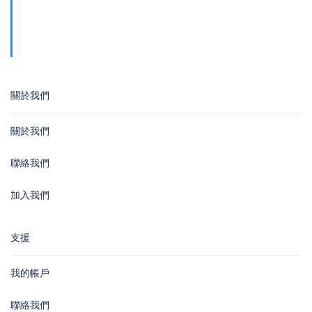
地址
青山公路388號中染大廈25樓01-03室 Tsuen
Wan
關於我們
關於我們
聯絡我們
加入我們
支援
我的帳戶
聯絡我們