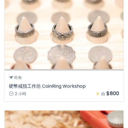
旺角
硬幣戒指工作坊 CoinRing Workshop
$800
2 小時
由