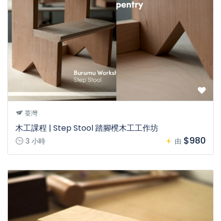
荃灣
木工課程 | Step Stool 踏腳櫈木工工作坊
$980
3 小時
由