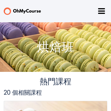
烘焙班
熱門課程
20 個相關課程