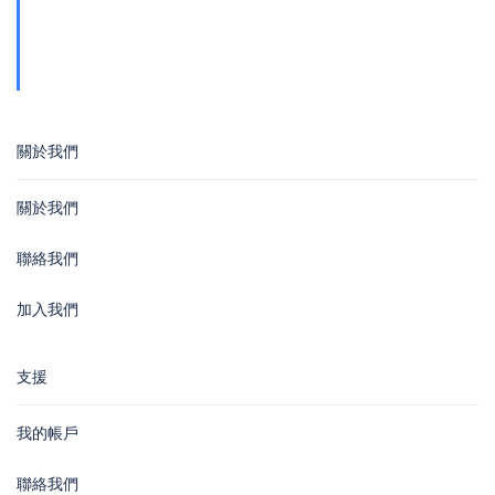
地址
青山公路388號中染大廈25樓01-03室 Tsuen
Wan
關於我們
關於我們
聯絡我們
加入我們
支援
我的帳戶
聯絡我們