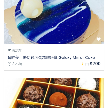
長沙灣
超唯美！夢幻鏡面蛋糕體驗班 Galaxy Mirror Cake
$700
3 小時
由