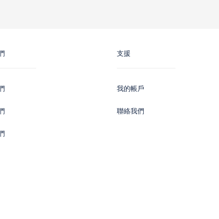
們
支援
們
我的帳戶
們
聯絡我們
們