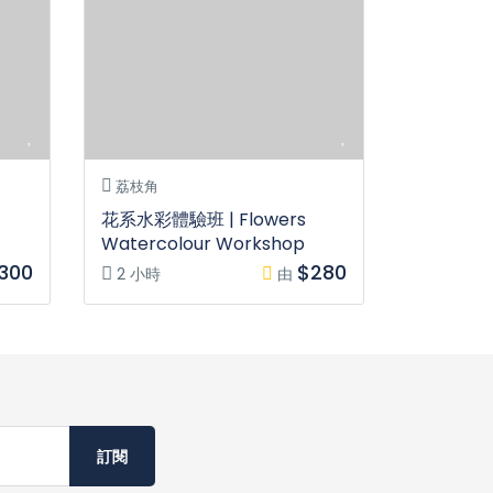
荔枝角
花系水彩體驗班 | Flowers
Watercolour Workshop
300
$280
2 小時
由
訂閱