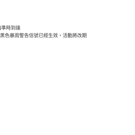
請準時到達
黑色暴雨警告信號已經生效，活動將改期