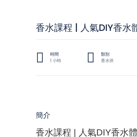
香水課程 | 人氣DIY香
時間
類別
1 小時
香水班
簡介
香水課程 | 人氣DIY香水