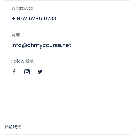
WhatsApp
+ 852 6285 0733
電郵
info@ohmycourse.net
Follow 我地！
地址
青山公路388號中染大廈25樓01-03室 Tsuen
Wan
關於我們