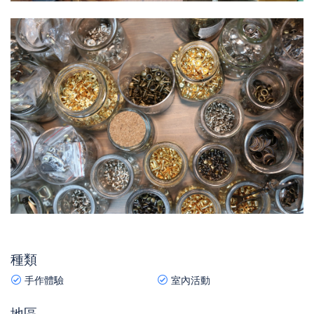
種類
手作體驗
室內活動
地區