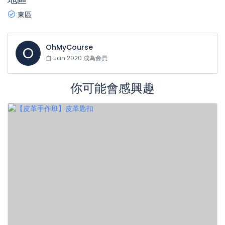
東區
OhMyCourse
O
自 Jan 2020 成為會員
你可能會感興趣