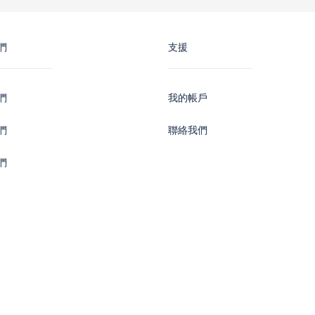
們
支援
們
我的帳戶
們
聯絡我們
們