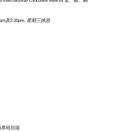
national Chocolate Awards 金、銀、銅
及2:30pm, 星期三休息
請準時到達