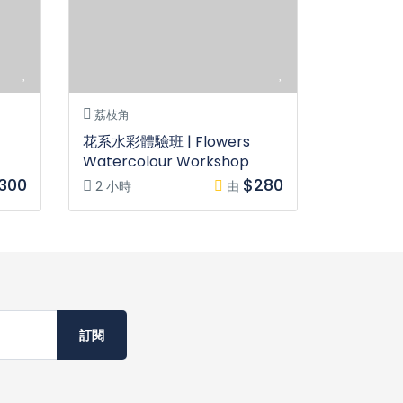
荔枝角
花系水彩體驗班 | Flowers
Watercolour Workshop
300
$280
2 小時
由
訂閱