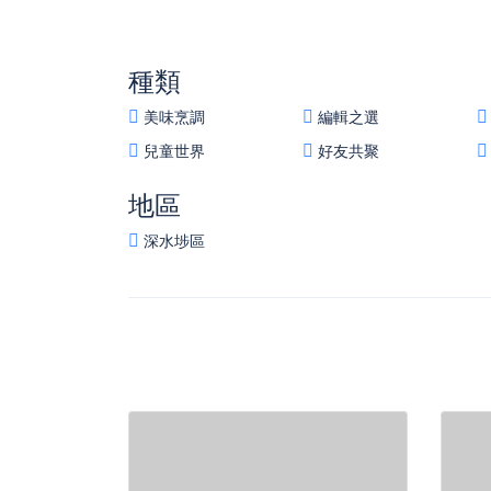
種類
美味烹調
編輯之選
兒童世界
好友共聚
地區
深水埗區