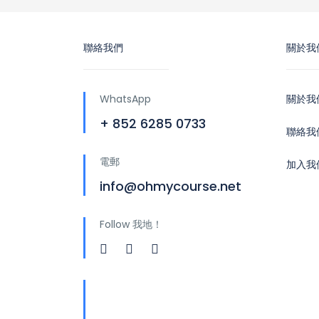
聯絡我們
關於我
WhatsApp
關於我
+ 852 6285 0733
聯絡我
電郵
加入我
info@ohmycourse.net
Follow 我地！
地址
青山公路388號中染大廈25