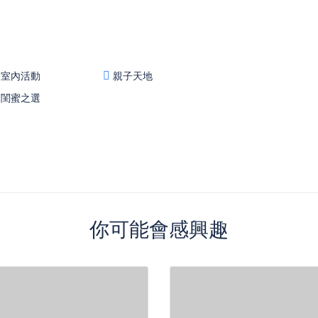
室內活動
親子天地
閨蜜之選
你可能會感興趣