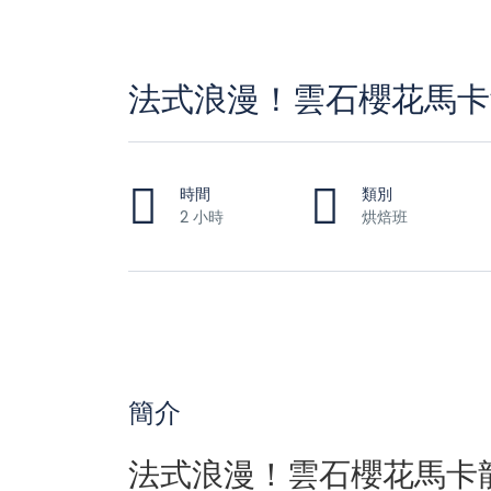
法式浪漫！雲石櫻花馬卡
時間
類別
2 小時
烘焙班
簡介
法式浪漫！雲石櫻花馬卡