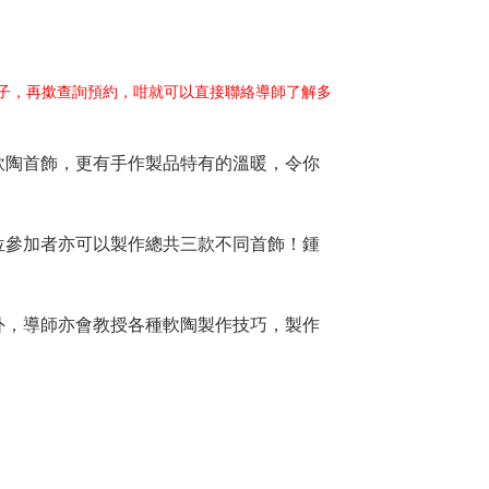
日子，再撳查詢預約，咁就可以直接聯絡導師了解多
軟陶首飾，更有手作製品特有的溫暖，令你
位參加者亦可以製作總共三款不同首飾！鍾
外，導師亦會教授各種軟陶製作技巧，製作