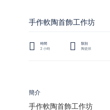
手作軟陶首飾工作坊
時間
類別
2 小時
陶瓷班
簡介
手作軟陶首飾工作坊