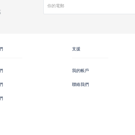
惠
們
支援
們
我的帳戶
們
聯絡我們
們