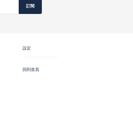
訂閱
設定
回到首頁