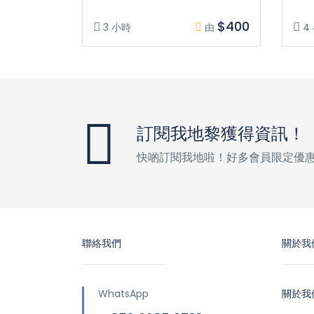
$400
3 小時
由
4
訂閱我地黎獲得資訊！
快啲訂閱我地啦！好多會員限定優
聯絡我們
關於我
WhatsApp
關於我