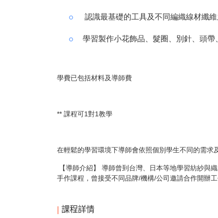
認識最基礎的工具及不同編織線材纖維
學習製作小花飾品、髮圈、別針、頭帶
學費已包括材料及導師費
** 課程可1對1教學
在輕鬆的學習環境下導師會依照個別學生不同的需求
【導師介紹】 導師曾到台灣、日本等地學習紡紗與
手作課程，曾接受不同品牌/機構/公司邀請合作開辦
|
課程詳情