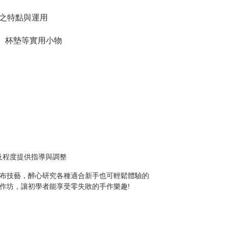
之特點與運用
、杯墊等實用小物
及程度提供指導與調整
織布技藝，醉心研究各種適合新手也可輕鬆體驗的
工作坊，讓初學者能享受零失敗的手作樂趣!