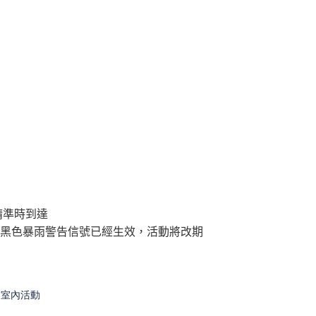
請準時到達
黑色暴雨警告信號已經生效，活動將改期
室內活動