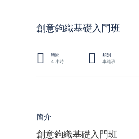
創意鉤織基礎入門班
時間
類別
4 小時
車縫班
簡介
創意鉤織基礎入門班