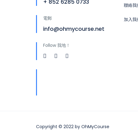
+ 852 6285 0733
聯絡我
電郵
加入我
info@ohmycourse.net
Follow 我地！
地址
青山公路388號中染大廈25
樓01-03室 Tsuen Wan
Copyright © 2022 by OhMyCourse