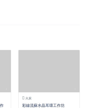
火炭
作
彩線流蘇水晶耳環工作坊