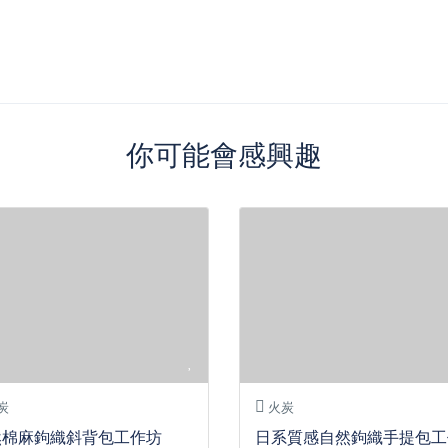
你可能會感興趣
炭
火炭
然棉麻鉤織斜背包工作坊
日系質感自然鉤織手提包工